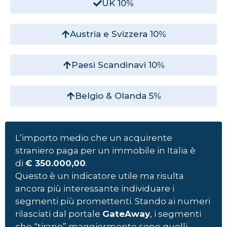
UK 10%
Austria e Svizzera 10%
Paesi Scandinavi 10%
Belgio & Olanda 5%
L’importo medio che un acquirente
straniero paga per un immobile in Italia è
di
€ 350.000,00
.
Questo è un indicatore utile ma risulta
ancora più interessante individuare i
segmenti più promettenti. Stando ai numeri
rilasciati dal portale
GateAway
, i segmenti
che “tirano” maggiormente sono quelli