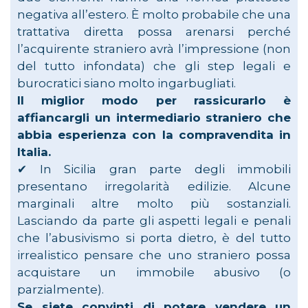
negativa all’estero. È molto probabile che una
trattativa diretta possa arenarsi perché
l’acquirente straniero avrà l’impressione (non
del tutto infondata) che gli step legali e
burocratici siano molto ingarbugliati.
Il miglior modo per rassicurarlo è
affiancargli un intermediario straniero che
abbia esperienza con la compravendita in
Italia.
✔︎ In Sicilia gran parte degli immobili
presentano irregolarità edilizie. Alcune
marginali altre molto più sostanziali.
Lasciando da parte gli aspetti legali e penali
che l’abusivismo si porta dietro, è del tutto
irrealistico pensare che uno straniero possa
acquistare un immobile abusivo (o
parzialmente).
Se siete convinti di potere vendere un