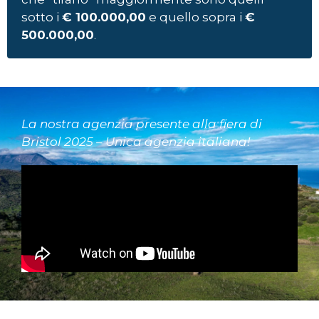
sotto i
€ 100.000,00
e quello sopra i
€
500.000,00
.
La nostra agenzia presente alla fiera di
Bristol 2025 – Unica agenzia italiana!