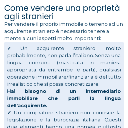
Come vendere una proprietà
agli stranieri
Per vendere il proprio immobile o terreno ad un
acquirente straniero è necessario tenere a
mente alcuni aspetti molto importanti:
✔︎ Un acquirente straniero, molto
probabilmente, non parla l’italiano. Senza una
lingua comune (masticata in maniera
appropriata da entrambe le parti), qualsiasi
operazione immobiliare/finanziaria è del tutto
irrealistico che si possa concretizzare.
Hai bisogno di un intermediario
immobiliare che parli la lingua
dell’acquirente.
✔︎ Un compratore straniero non conosce la
legislazione e la burocrazia italiana. Questi
due elementi hanno una nomea piuttosto