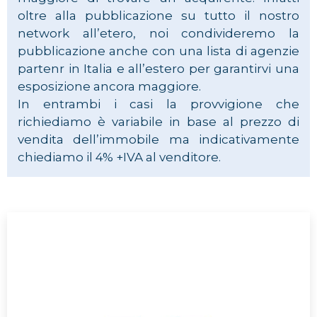
oltre alla pubblicazione su tutto il nostro
network all’etero, noi condivideremo la
pubblicazione anche con una lista di agenzie
partenr in Italia e all’estero per garantirvi una
esposizione ancora maggiore.
In entrambi i casi la provvigione che
richiediamo è variabile in base al prezzo di
vendita dell’immobile ma indicativamente
chiediamo il 4% +IVA al venditore.
l’attività di mediatori immobiliari in Italia.
abilitati (potete consultare la nostra certificazione) a svolgere