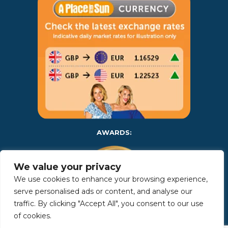
AWARDS:
We value your privacy
We use cookies to enhance your browsing experience,
serve personalised ads or content, and analyse our
traffic. By clicking "Accept All", you consent to our use
of cookies.