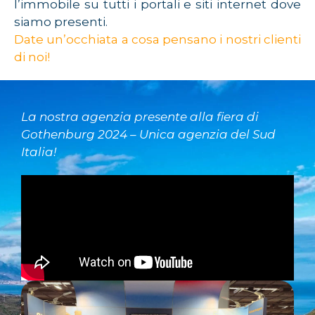
l’immobile su tutti i portali e siti internet dove
siamo presenti.
Date un’occhiata a cosa pensano i nostri clienti
di noi!
La nostra agenzia presente alla fiera di
Gothenburg 2024 – Unica agenzia del Sud
Italia!