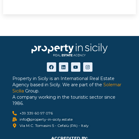
Property in Sicily is an International Real Estate
Agency based in Sicily. We are part of the
Solemar
Sicilia
Group.
A company working in the touristic sector since
1986.
+39 339 60 97 076
info@property-in-sicily.estate
Via M.C. Tomasini 5 - Cefalù (PA) - Italy
ACCREDITED BY: