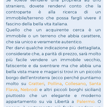
Se volete vendere una proprietà ad uno
straniero, dovete rendervi conto che la
controparte è alla ricerca di un
immobile/terreno che possa fargli vivere il
fascino della bella vita italiana.
Quello che un acquirente cerca è un
immobile o un terreno che abbia carattere,
che sia unico e veramente autentico.
Per darvi qualche indicazione più dettagliata,
considerate che, a parità di prezzo, sarà molto
più facile vendere un immobile vecchio,
fatiscente e da sventrare ma che abbia una
bella vista mare e magari si trovi in un piccolo
borgo dell’entroterra (ecco perché puntiamo
molto su
Gratteri
,
Pollina
,
Collesano
,
Santa
Flavia
,
Nebrodi
e altri piccoli borghi siciliani)
piuttosto che un elegante e moderno
appartamento su via Libertà a
Palermo
. O