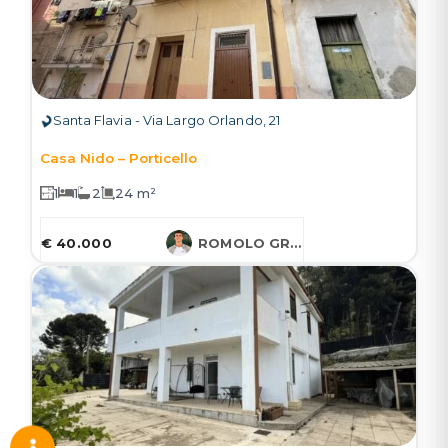
Santa Flavia - Via Largo Orlando, 21
Casa Nido – Porticello
1
1
2
24 m²
€ 40.000
ROMOLO GRUESSNER