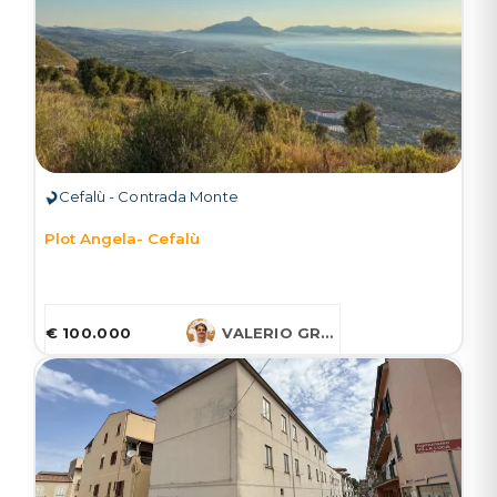
Cefalù - Contrada Monte
Plot Angela- Cefalù
€ 100.000
VALERIO GRUESSNER