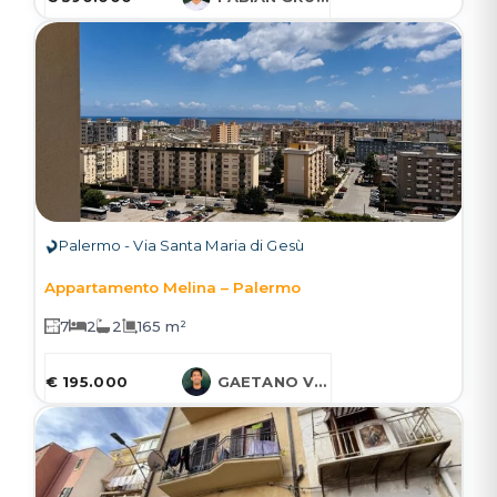
Palermo - Via Santa Maria di Gesù
Appartamento Melina – Palermo
7
2
2
165 m²
€ 195.000
GAETANO VARCASIA