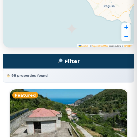
+
−
Leaflet
|
©
OpenStreetMap
contributors ©
CARTO
Filter
98 properties found
Featured