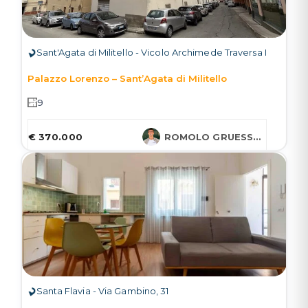
Sant'Agata di Militello - Vicolo Archimede Traversa I
Palazzo Lorenzo – Sant’Agata di Militello
9
€ 370.000
ROMOLO GRUESSNER
Santa Flavia - Via Gambino, 31